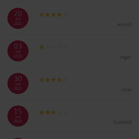
20
Juli
øyvind
2021
03
Juli
Inger
2021
30
Juni
Jone
2021
15
Juni
Gunnhild
2021