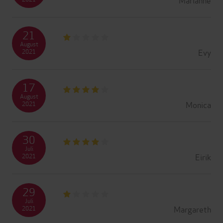
21
August
Evy
2021
17
August
Monica
2021
30
Juli
Eirik
2021
29
Juli
Margareth
2021