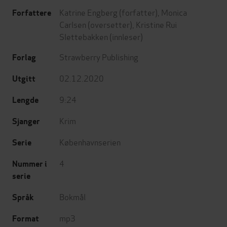
Katrine Engberg
(forfatter),
Monica
Forfattere
Carlsen
(oversetter),
Kristine Rui
Slettebakken
(innleser)
Strawberry Publishing
Forlag
02.12.2020
Utgitt
9:24
Lengde
Krim
Sjanger
Københavnserien
Serie
4
Nummer i
serie
Bokmål
Språk
mp3
Format