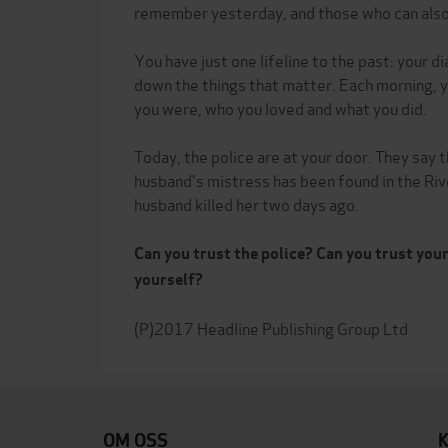
remember yesterday, and those who can also 
You have just one lifeline to the past: your di
down the things that matter. Each morning, y
you were, who you loved and what you did.
Today, the police are at your door. They say 
husband's mistress has been found in the Riv
husband killed her two days ago.
Can you trust the police? Can you trust you
yourself?
OM OSS