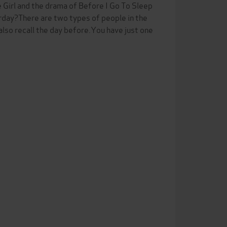
one Girl and the drama of Before I Go To Sleep
rday?There are two types of people in the
lso recall the day before.You have just one