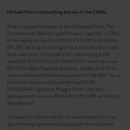
Michael Palin's bestselling diaries of the 1980s.
After a live performance at the Hollywood Bowl, The
Pythons made their last performance together in 1983
in the hugely successful MONTY PYTHON'S MEANING
OF LIFE. Writing and acting in films and television then
took over much of Michael's life, culminating in the
smash hit A FISH CALLED WANDA (for which he won a
BAFTA for Best Supporting Actor), and the first of his
seven celebrated television journeys for the BBC. He co-
produced, wrote and played the lead in THE
MISSIONARY opposite Maggie Smith, who also
appeared with him in A PRIVATE FUNCTION, written by
Alan Bennett.
Such was his fame in the US, he was enticed into once
again hosting the enormously popular show Saturday