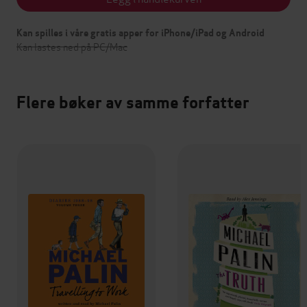
Kan spilles i våre gratis apper for iPhone/iPad og Android
Kan lastes ned på PC/Mac
Flere bøker av samme forfatter