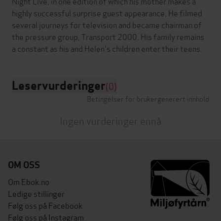
Night Live, in one edition of which his mother makes a
highly successful surprise guest appearance. He filmed
several journeys for television and became chairman of
the pressure group, Transport 2000. His family remains
Leservurderinger
(0)
Betingelser for brukergenerert innhold
Ingen vurderinger ennå
OM OSS
Om Ebok.no
Ledige stillinger
Følg oss på Facebook
Følg oss på Instagram