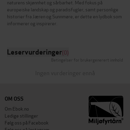
naturens skjønnhet og sårbarhet. Med fokus på
europeiske landskap og paradisfugler, samt personlige
historier fra Jæren og Sunnmøre, er dette en lydbok som
informerer og inspirerer.
Leservurderinger
(0)
Betingelser for brukergenerert innhold
Ingen vurderinger ennå
OM OSS
Om Ebok.no
Ledige stillinger
Følg oss på Facebook
Følg oss på Instagram