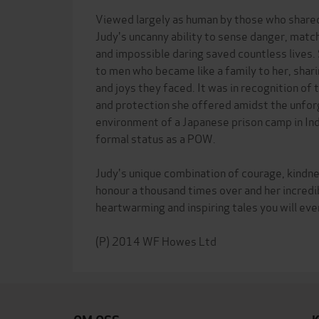
Viewed largely as human by those who shared 
Judy's uncanny ability to sense danger, matc
and impossible daring saved countless lives
to men who became like a family to her, shari
and joys they faced. It was in recognition of 
and protection she offered amidst the unfor
environment of a Japanese prison camp in Ind
formal status as a POW.
Judy's unique combination of courage, kindne
honour a thousand times over and her incredi
heartwarming and inspiring tales you will eve