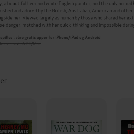
y, a beautiful liver and white English pointer, and the only animal
rished and adored by the British, Australian, American and other
ngside her. Viewed largely as human by those who shared her extra
se danger, matched with her quick-thinking and impossible dari
spilles i våre gratis apper for iPhone/iPad og Android
 lastes ned på PC/Mac
ter