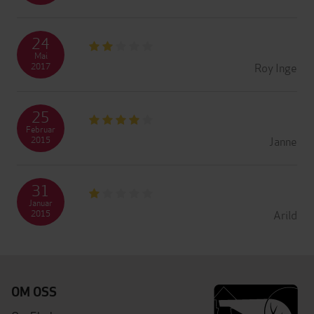
24
Mai
Roy Inge
2017
25
Februar
Janne
2015
31
Januar
Arild
2015
OM OSS