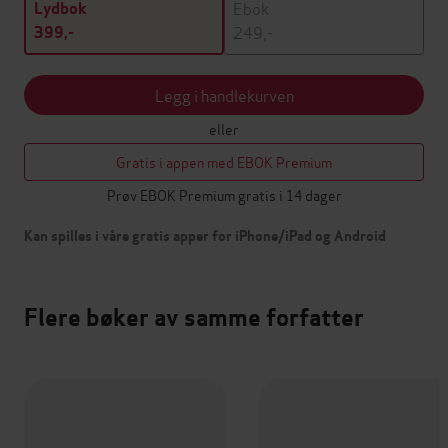
Ebok
Lydbok
249,-
399,-
Legg i handlekurven
eller
Gratis i appen med EBOK Premium
Prøv EBOK Premium gratis i 14 dager
Kan spilles i våre gratis apper for iPhone/iPad og Android
Flere bøker av samme forfatter