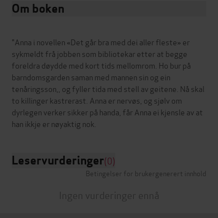
Om boken
"Anna i novellen «Det går bra med dei aller fleste» er
sykmeldt frå jobben som bibliotekar etter at begge
foreldra døydde med kort tids mellomrom. Ho bur på
barndomsgarden saman med mannen sin og ein
tenåringsson,, og fyller tida med stell av geitene. Nå skal
to killinger kastrerast. Anna er nervøs, og sjølv om
dyrlegen verker sikker på handa, får Anna ei kjensle av at
Leservurderinger
(0)
Betingelser for brukergenerert innhold
Ingen vurderinger ennå