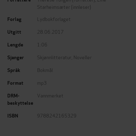
Starheimsæter
(innleser)
Lydbokforlaget
Forlag
28.06.2017
Utgitt
1:06
Lengde
Skjønnlitteratur
,
Noveller
Sjanger
Bokmål
Språk
mp3
Format
Vannmerket
DRM-
beskyttelse
9788242165329
ISBN