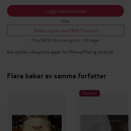
Legg i handlekurven
eller
Gratis i appen med EBOK Premium
Prøv EBOK Premium gratis i 14 dager
Kan spilles i våre gratis apper for iPhone/iPad og Android
Flere bøker av samme forfatter
Premium