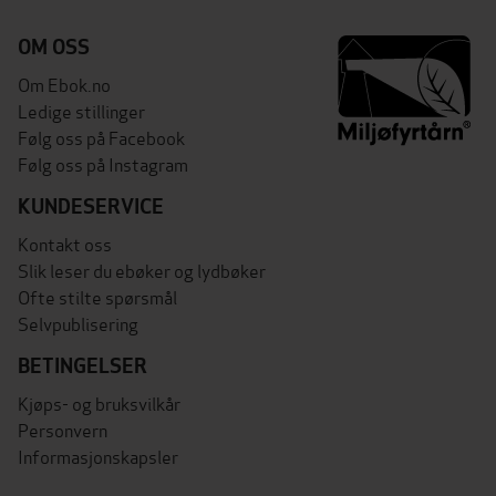
OM OSS
Om Ebok.no
Ledige stillinger
Følg oss på Facebook
Følg oss på Instagram
KUNDESERVICE
Kontakt oss
Slik leser du ebøker og lydbøker
Ofte stilte spørsmål
Selvpublisering
BETINGELSER
Kjøps- og bruksvilkår
Personvern
Informasjonskapsler