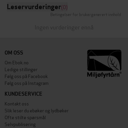
Leservurderinger
(0)
Betingelser for brukergenerert innhold
Ingen vurderinger ennå
OM OSS
Om Ebok.no
Ledige stillinger
Følg oss på Facebook
Følg oss på Instagram
KUNDESERVICE
Kontakt oss
Slik leser du ebøker og lydbøker
Ofte stilte spørsmål
Selvpublisering