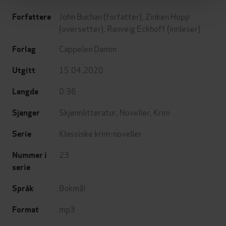
John Buchan
(forfatter),
Zinken Hopp
Forfattere
(oversetter),
Ranveig Eckhoff
(innleser)
Cappelen Damm
Forlag
15.04.2020
Utgitt
0:36
Lengde
Skjønnlitteratur
,
Noveller
,
Krim
Sjanger
Klassiske krim-noveller
Serie
23
Nummer i
serie
Bokmål
Språk
mp3
Format