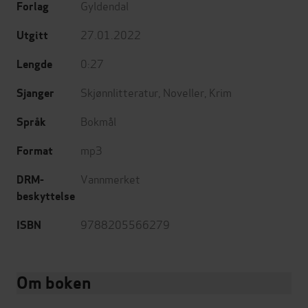
Gyldendal
Forlag
27.01.2022
Utgitt
0:27
Lengde
Skjønnlitteratur
,
Noveller
,
Krim
Sjanger
Bokmål
Språk
mp3
Format
Vannmerket
DRM-
beskyttelse
9788205566279
ISBN
Om boken