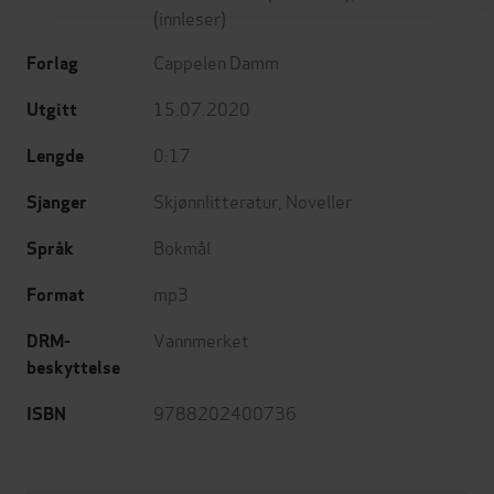
(innleser)
Cappelen Damm
Forlag
15.07.2020
Utgitt
0:17
Lengde
Skjønnlitteratur
,
Noveller
Sjanger
Bokmål
Språk
mp3
Format
Vannmerket
DRM-
beskyttelse
9788202400736
ISBN