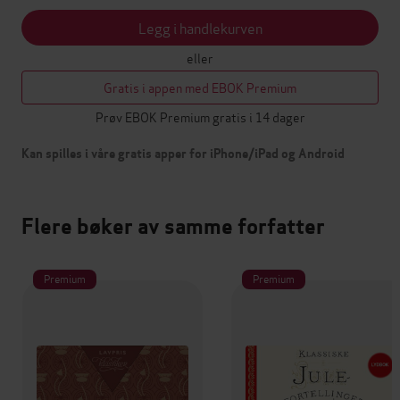
Legg i handlekurven
eller
Gratis i appen med EBOK Premium
Prøv EBOK Premium gratis i 14 dager
Kan spilles i våre gratis apper for iPhone/iPad og Android
Flere bøker av samme forfatter
Premium
Premium