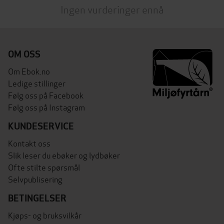
Ingen vurderinger ennå
OM OSS
Om Ebok.no
Ledige stillinger
Følg oss på Facebook
Følg oss på Instagram
KUNDESERVICE
Kontakt oss
Slik leser du ebøker og lydbøker
Ofte stilte spørsmål
Selvpublisering
BETINGELSER
Kjøps- og bruksvilkår