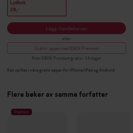
Lydbok
29,-
Legg i handlekurven
eller
Gratis i appen med EBOK Premium
Prøv EBOK Premium gratis i 14 dager
Kan spilles i våre gratis apper for iPhone/iPad og Android
Flere bøker av samme forfatter
Premium