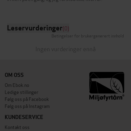
Leservurderinger
(0)
Betingelser for brukergenerert innhold
Ingen vurderinger ennå
OM OSS
Om Ebok.no
Ledige stillinger
Følg oss på Facebook
Følg oss på Instagram
KUNDESERVICE
Kontakt oss