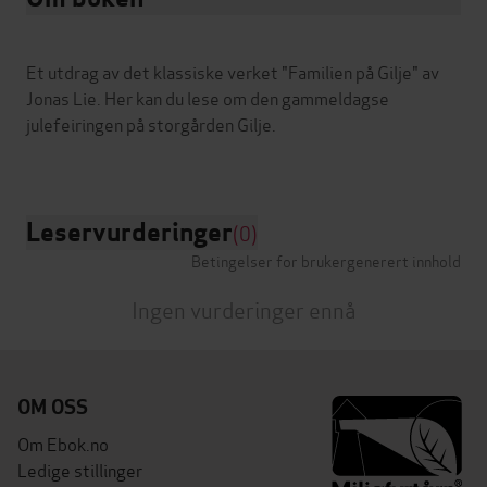
Et utdrag av det klassiske verket "Familien på Gilje" av
Jonas Lie. Her kan du lese om den gammeldagse
julefeiringen på storgården Gilje.
Leservurderinger
(0)
Betingelser for brukergenerert innhold
Ingen vurderinger ennå
OM OSS
Om Ebok.no
Ledige stillinger