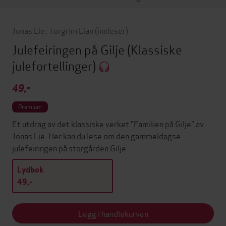
Jonas Lie
,
Torgrim Lian
(innleser)
Julefeiringen på Gilje
(Klassiske
julefortellinger)
49,-
Premium
Et utdrag av det klassiske verket "Familien på Gilje" av
Jonas Lie. Her kan du lese om den gammeldagse
julefeiringen på storgården Gilje.
Lydbok
49,-
Legg i handlekurven