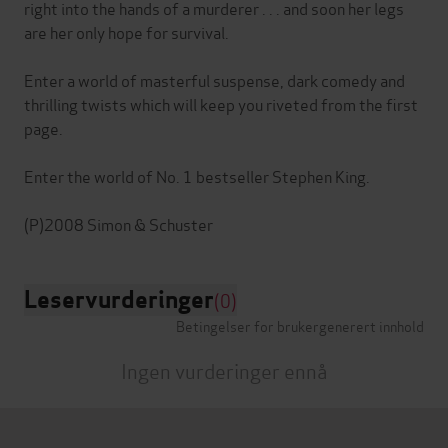
right into the hands of a murderer . . . and soon her legs
are her only hope for survival.
Enter a world of masterful suspense, dark comedy and
thrilling twists which will keep you riveted from the first
page.
Enter the world of No. 1 bestseller Stephen King.
Leservurderinger
(0)
Betingelser for brukergenerert innhold
Ingen vurderinger ennå