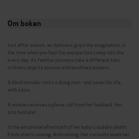
Om boken
Just after sunset, as darkness grips the imagination, is
the time when you feel the unexpected creep into the
every day. As familiar journeys take a different turn,
ordinary objects assume extraordinary powers.
A blind intruder visits a dying man - and saves his life,
with a kiss.
A woman receives a phone call from her husband. Her
late
husband.
In the emotional aftermath of her baby's sudden death,
Emily starts running. And running. Her curiosity leads her