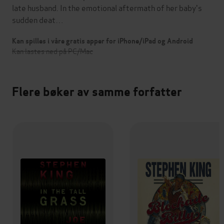
late husband. In the emotional aftermath of her baby's
sudden deat…
Kan spilles i våre gratis apper for iPhone/iPad og Android
Kan lastes ned på PC/Mac
Flere bøker av samme forfatter