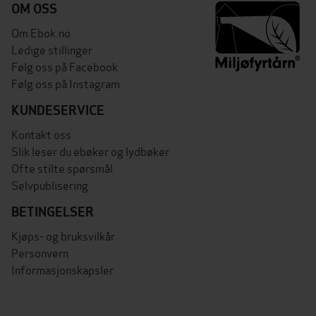
OM OSS
Om Ebok.no
Ledige stillinger
Følg oss på Facebook
Følg oss på Instagram
KUNDESERVICE
Kontakt oss
Slik leser du ebøker og lydbøker
Ofte stilte spørsmål
Selvpublisering
BETINGELSER
Kjøps- og bruksvilkår
Personvern
Informasjonskapsler