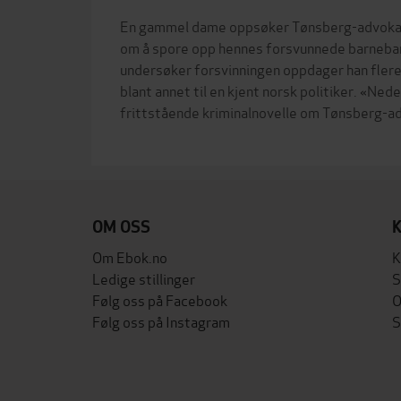
En gammel dame oppsøker Tønsberg-advoka
om å spore opp hennes forsvunnede barnebar
undersøker forsvinningen oppdager han flere
blant annet til en kjent norsk politiker. «Ned
OM OSS
Om Ebok.no
K
Ledige stillinger
S
Følg oss på Facebook
O
Følg oss på Instagram
S