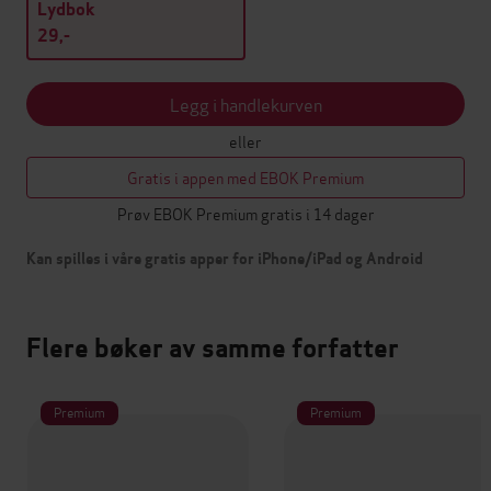
Lydbok
29,-
Legg i handlekurven
eller
Gratis i appen med EBOK Premium
Prøv EBOK Premium gratis i 14 dager
Kan spilles i våre gratis apper for iPhone/iPad og Android
Flere bøker av samme forfatter
Premium
Premium