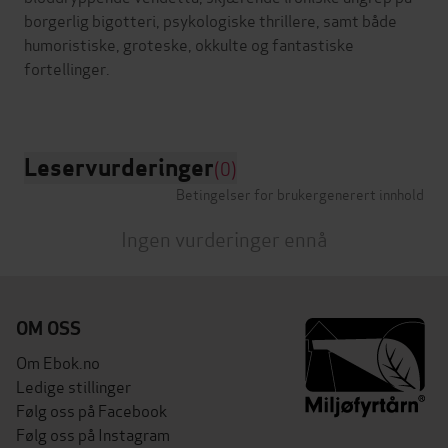
borgerlig bigotteri, psykologiske thrillere, samt både
humoristiske, groteske, okkulte og fantastiske
fortellinger.
Leservurderinger
(0)
Betingelser for brukergenerert innhold
Ingen vurderinger ennå
OM OSS
Om Ebok.no
Ledige stillinger
Følg oss på Facebook
Følg oss på Instagram