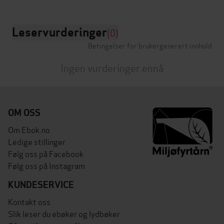
Leservurderinger
(0)
Betingelser for brukergenerert innhold
Ingen vurderinger ennå
OM OSS
Om Ebok.no
Ledige stillinger
Følg oss på Facebook
Følg oss på Instagram
KUNDESERVICE
Kontakt oss
Slik leser du ebøker og lydbøker