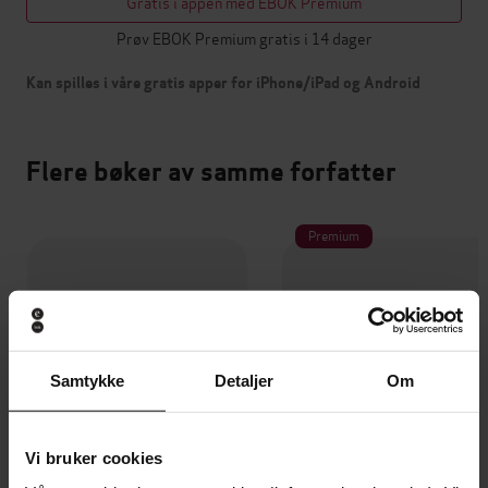
Gratis i appen med EBOK Premium
Prøv EBOK Premium gratis i 14 dager
Kan spilles i våre gratis apper for iPhone/iPad og Android
Flere bøker av samme forfatter
Premium
Samtykke
Detaljer
Om
Vi bruker cookies