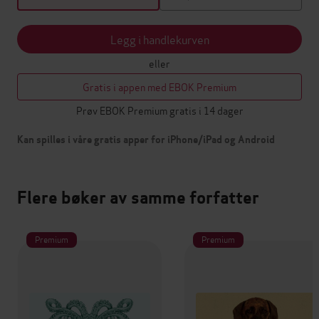
Legg i handlekurven
eller
Gratis i appen med EBOK Premium
Prøv EBOK Premium gratis i 14 dager
Kan spilles i våre gratis apper for iPhone/iPad og Android
Flere bøker av samme forfatter
Premium
Premium