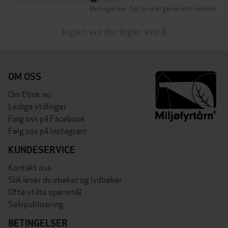
Betingelser for brukergenerert innhold
Ingen vurderinger ennå
OM OSS
Om Ebok.no
Ledige stillinger
Følg oss på Facebook
Følg oss på Instagram
KUNDESERVICE
Kontakt oss
Slik leser du ebøker og lydbøker
Ofte stilte spørsmål
Selvpublisering
BETINGELSER