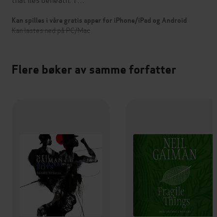
Kan spilles i våre gratis apper for iPhone/iPad og Android
Kan lastes ned på PC/Mac
Flere bøker av samme forfatter