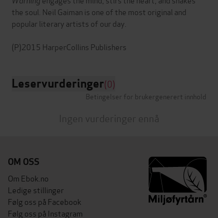
the soul. Neil Gaiman is one of the most original and
popular literary artists of our day.
Leservurderinger
(0)
Betingelser for brukergenerert innhold
Ingen vurderinger ennå
OM OSS
Om Ebok.no
Ledige stillinger
Følg oss på Facebook
Følg oss på Instagram