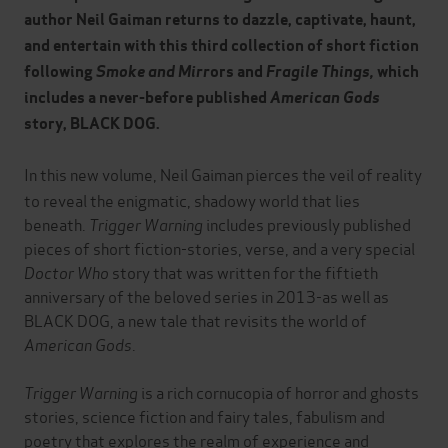
author Neil Gaiman returns to dazzle, captivate, haunt,
and entertain with this third collection of short fiction
following
Smoke and Mirr
ors and
Fragile Things,
which
includes a never-before published
American Gods
story, BLACK DOG.
In this new volume, Neil Gaiman pierces the veil of reality
to reveal the enigmatic, shadowy world that lies
beneath.
Trigger Warning
includes previously published
pieces of short fiction-stories, verse, and a very special
Doctor Who
story that was written for the fiftieth
anniversary of the beloved series in 2013-as well as
BLACK DOG, a new tale that revisits the world of
American Gods
.
Trigger Warning
is a rich cornucopia of horror and ghosts
stories, science fiction and fairy tales, fabulism and
poetry that explores the realm of experience and