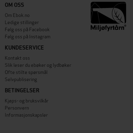
OM OSS
Om Ebok.no
Ledige stillinger
Følg oss på Facebook
Følg oss på Instagram
KUNDESERVICE
Kontakt oss
Slik leser du ebøker og lydbøker
Ofte stilte spørsmål
Selvpublisering
BETINGELSER
Kjøps- og bruksvilkår
Personvern
Informasjonskapsler