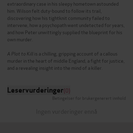
extraordinary case in his sleepy hometown astounded
him. Wilson felt duty-bound to follow its trail,
discovering how his tightknit community failed to
intervene, how a psychopath went undetected for years,
and how Peter unwittingly supplied the blueprint for his
own murder.
A Plot to Kill
is a chilling, gripping account of a callous
murder in the heart of middle England, a fight for justice,
Leservurderinger
(0)
Betingelser for brukergenerert innhold
Ingen vurderinger ennå