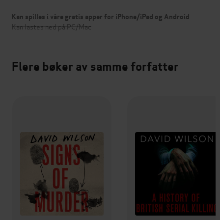
Kan spilles i våre gratis apper for iPhone/iPad og Android
Kan lastes ned på PC/Mac
Flere bøker av samme forfatter