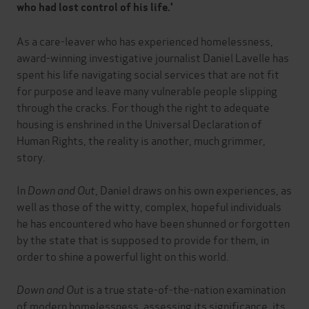
who had lost control of his life.'
As a care-leaver who has experienced homelessness,
award-winning investigative journalist Daniel Lavelle has
spent his life navigating social services that are not fit
for purpose and leave many vulnerable people slipping
through the cracks. For though the right to adequate
housing is enshrined in the Universal Declaration of
Human Rights, the reality is another, much grimmer,
story.
In
Down and Out
, Daniel draws on his own experiences, as
well as those of the witty, complex, hopeful individuals
he has encountered who have been shunned or forgotten
by the state that is supposed to provide for them, in
order to shine a powerful light on this world.
Down and Out
is a true state-of-the-nation examination
of modern homelessness, assessing its significance, its