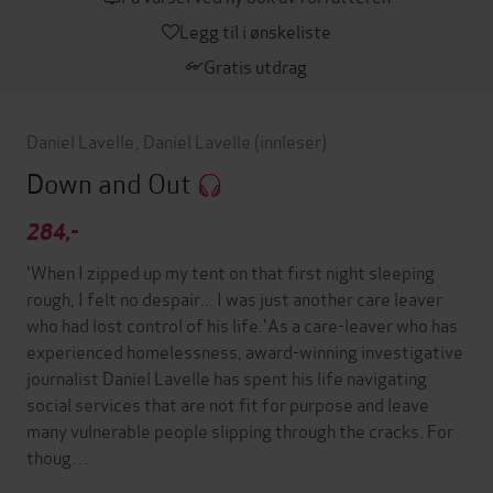
Legg til i ønskeliste
Gratis utdrag
Daniel Lavelle
,
Daniel Lavelle
(innleser)
Down and Out
284,-
'When I zipped up my tent on that first night sleeping
rough, I felt no despair... I was just another care leaver
who had lost control of his life.'As a care-leaver who has
experienced homelessness, award-winning investigative
journalist Daniel Lavelle has spent his life navigating
social services that are not fit for purpose and leave
many vulnerable people slipping through the cracks. For
thoug…