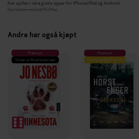
Kan spilles i våre gratis apper for iPhone/iPad og Android
Kan lastes ned på PC/Mac
Andre har også kjøpt
Premium
Premium
Vinner av Rivertonprisen
Første gang på tilbud