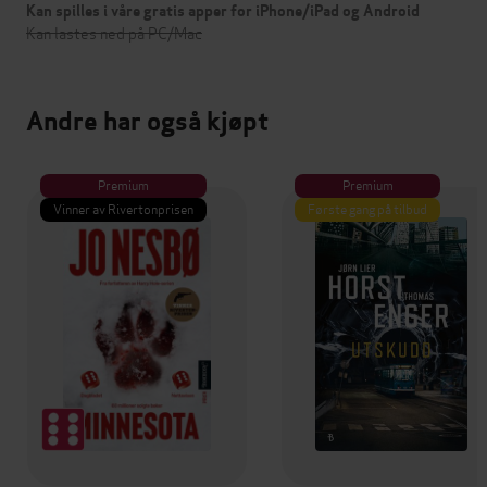
Kan spilles i våre gratis apper for iPhone/iPad og Android
Kan lastes ned på PC/Mac
Andre har også kjøpt
Premium
Premium
Vinner av Rivertonprisen
Første gang på tilbud