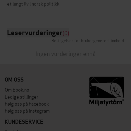
et langt liv i norsk politikk.
Leservurderinger
(0)
Betingelser for brukergenerert innhold
Ingen vurderinger ennå
OM OSS
Om Ebok.no
Ledige stillinger
Følg oss på Facebook
Følg oss på Instagram
KUNDESERVICE