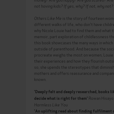
not having kids? If yes, why? If not, why not?
Others Like Me
is the story of fourteen wom
different walks of life, who don't have childre
why Nicole Louie had to find them and what t
memoir, part exploration of childlessness th
this book showcases the many ways in which 
outside of parenthood. And because the soci
procreate weighs the most on women, Louie 
their experiences and how they flourish outs
so, she upends the stereotypes that dimini
mothers and offers reassurance and companio
known.
'Deeply felt and deeply researched, books li
Rowan Hisayo 
decide what is right for them'
Harmless Like You
'An uplifting read about finding fulfilment