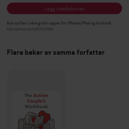
Legg i handlekurven
Kan spilles i våre gratis apper for iPhone/iPad og Android
Kan lastes ned på PC/Mac
Flere bøker av samme forfatter