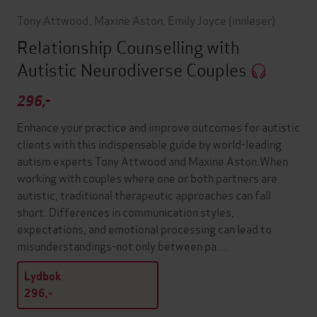
Tony Attwood
,
Maxine Aston
,
Emily Joyce
(innleser)
Relationship Counselling with
Autistic Neurodiverse Couples
296,-
Enhance your practice and improve outcomes for autistic
clients with this indispensable guide by world-leading
autism experts Tony Attwood and Maxine Aston.When
working with couples where one or both partners are
autistic, traditional therapeutic approaches can fall
short. Differences in communication styles,
expectations, and emotional processing can lead to
misunderstandings-not only between pa…
Lydbok
296,-