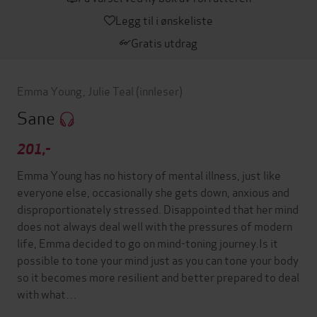
Legg til i ønskeliste
Gratis utdrag
Emma Young
,
Julie Teal
(innleser)
Sane
201,-
Emma Young has no history of mental illness, just like
everyone else, occasionally she gets down, anxious and
disproportionately stressed. Disappointed that her mind
does not always deal well with the pressures of modern
life, Emma decided to go on mind-toning journey.Is it
possible to tone your mind just as you can tone your body
so it becomes more resilient and better prepared to deal
with what…