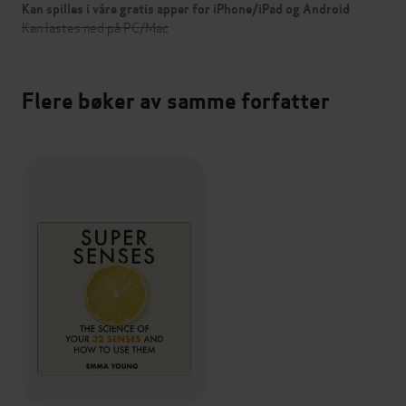
Kan spilles i våre gratis apper for iPhone/iPad og Android
Kan lastes ned på PC/Mac
Flere bøker av samme forfatter