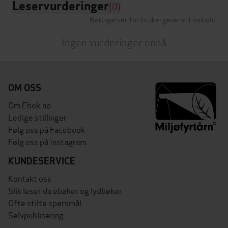
Leservurderinger
(0)
Betingelser for brukergenerert innhold
Ingen vurderinger ennå
OM OSS
Om Ebok.no
Ledige stillinger
Følg oss på Facebook
Følg oss på Instagram
KUNDESERVICE
Kontakt oss
Slik leser du ebøker og lydbøker
Ofte stilte spørsmål
Selvpublisering