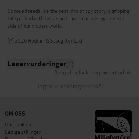
Spooked
reads like the best kind of spy story: a gripping
tale packed with twists and turns, uncovering a secret
side of our modern world.
Leservurderinger
(0)
Betingelser for brukergenerert innhold
Ingen vurderinger ennå
OM OSS
Om Ebok.no
Ledige stillinger
Følg oss på Facebook