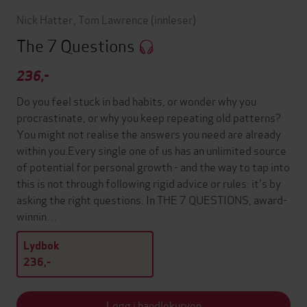
Nick Hatter
,
Tom Lawrence
(innleser)
The 7 Questions
236,-
Do you feel stuck in bad habits, or wonder why you
procrastinate, or why you keep repeating old patterns?
You might not realise the answers you need are already
within you.Every single one of us has an unlimited source
of potential for personal growth - and the way to tap into
this is not through following rigid advice or rules: it's by
asking the right questions. In THE 7 QUESTIONS, award-
winnin…
Lydbok
236,-
Legg i handlekurven