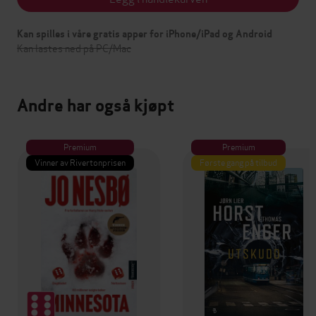
Kan spilles i våre gratis apper for iPhone/iPad og Android
Kan lastes ned på PC/Mac
Andre har også kjøpt
Premium
Premium
Vinner av Rivertonprisen
Første gang på tilbud