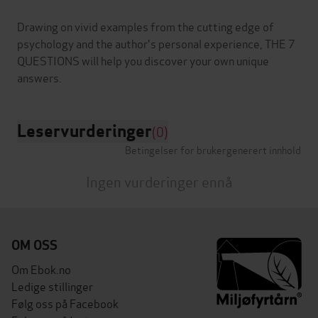
Drawing on vivid examples from the cutting edge of
psychology and the author's personal experience, THE 7
QUESTIONS will help you discover your own unique
Leservurderinger
(0)
Betingelser for brukergenerert innhold
Ingen vurderinger ennå
OM OSS
Om Ebok.no
Ledige stillinger
Følg oss på Facebook