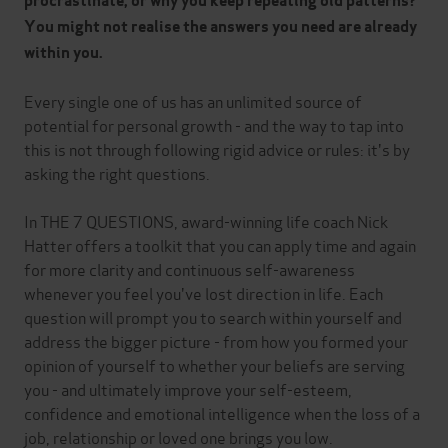
procrastinate, or why you keep repeating old patterns?
You might not realise the answers you need are already
within you.
Every single one of us has an unlimited source of
potential for personal growth - and the way to tap into
this is not through following rigid advice or rules: it's by
asking the right questions.
In THE 7 QUESTIONS, award-winning life coach Nick
Hatter offers a toolkit that you can apply time and again
for more clarity and continuous self-awareness
whenever you feel you've lost direction in life. Each
question will prompt you to search within yourself and
address the bigger picture - from how you formed your
opinion of yourself to whether your beliefs are serving
you - and ultimately improve your self-esteem,
confidence and emotional intelligence when the loss of a
job, relationship or loved one brings you low.