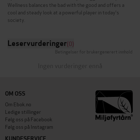
Wellness balances the bad with the good and offers a
cool and steady look at a powerful player in today's
Leservurderinger
(0)
Betingelser for brukergenerert innhold
Ingen vurderinger ennå
OM OSS
Om Ebok.no
Ledige stillinger
Følg oss på Facebook
Følg oss på Instagram
KUNDESERVICE