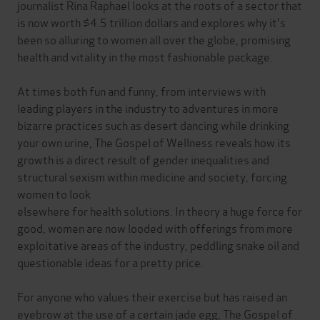
journalist Rina Raphael looks at the roots of a sector that
is now worth $4.5 trillion dollars and explores why it's
been so alluring to women all over the globe, promising
health and vitality in the most fashionable package.
At times both fun and funny, from interviews with
leading players in the industry to adventures in more
bizarre practices such as desert dancing while drinking
your own urine, The Gospel of Wellness reveals how its
growth is a direct result of gender inequalities and
structural sexism within medicine and society, forcing
women to look
elsewhere for health solutions. In theory a huge force for
good, women are now looded with offerings from more
exploitative areas of the industry, peddling snake oil and
questionable ideas for a pretty price.
For anyone who values their exercise but has raised an
eyebrow at the use of a certain jade egg, The Gospel of