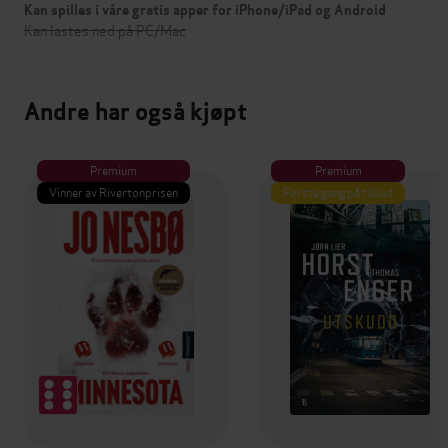
Kan spilles i våre gratis apper for iPhone/iPad og Android
Kan lastes ned på PC/Mac
Andre har også kjøpt
Premium
Premium
Vinner av Rivertonprisen
Første gang på tilbud