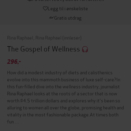
Legg til i ønskeliste
Gratis utdrag
Rina Raphael
,
Rina Raphael
(innleser)
The Gospel of Wellness
296,-
How did a modest industry of diets and calisthenics
evolve into this mammoth business of luxe self-care?In
this fun-filled dive into the wellness industry, journalist
Rina Raphael looks at the roots of a sector that is now
worth $4.5 trillion dollars and explores why it's been so
alluring to women all over the globe, promising health and
vitality in the most fashionable package.At times both
fun …