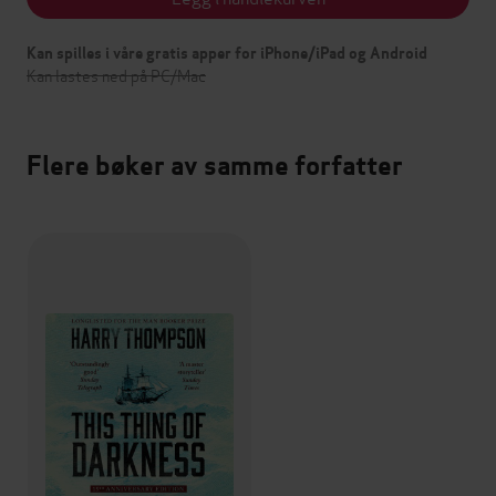
Kan spilles i våre gratis apper for iPhone/iPad og Android
Kan lastes ned på PC/Mac
Flere bøker av samme forfatter