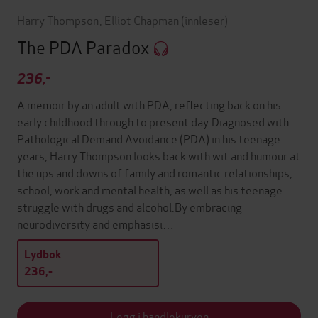
Harry Thompson
,
Elliot Chapman
(innleser)
The PDA Paradox
236,-
A memoir by an adult with PDA, reflecting back on his
early childhood through to present day.Diagnosed with
Pathological Demand Avoidance (PDA) in his teenage
years, Harry Thompson looks back with wit and humour at
the ups and downs of family and romantic relationships,
school, work and mental health, as well as his teenage
struggle with drugs and alcohol.By embracing
neurodiversity and emphasisi…
Lydbok
236,-
Legg i handlekurven