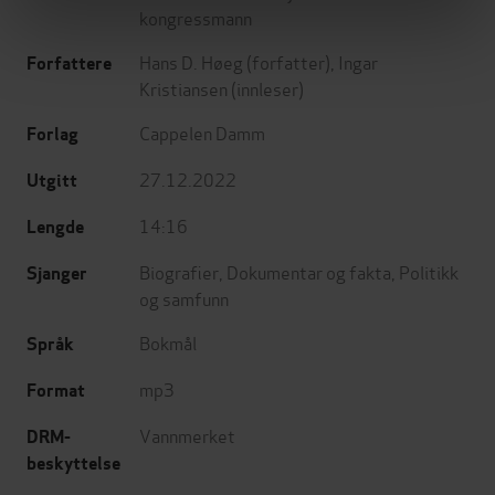
kongressmann
Hans D. Høeg
(forfatter),
Ingar
Forfattere
Kristiansen
(innleser)
Cappelen Damm
Forlag
27.12.2022
Utgitt
14:16
Lengde
Biografier
,
Dokumentar og fakta
,
Politikk
Sjanger
og samfunn
Bokmål
Språk
mp3
Format
Vannmerket
DRM-
beskyttelse