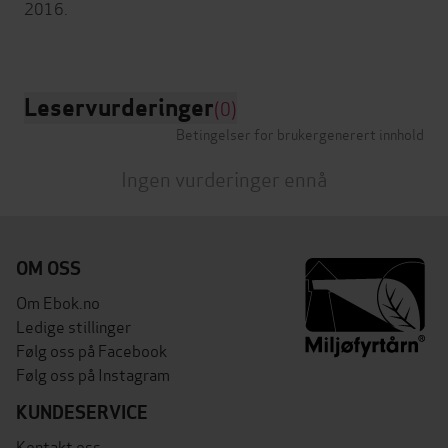
2016.
Leservurderinger
(0)
Betingelser for brukergenerert innhold
Ingen vurderinger ennå
OM OSS
Om Ebok.no
Ledige stillinger
Følg oss på Facebook
Følg oss på Instagram
KUNDESERVICE
Kontakt oss