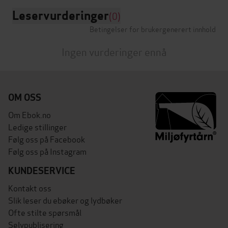
Leservurderinger
(0)
Betingelser for brukergenerert innhold
Ingen vurderinger ennå
OM OSS
Om Ebok.no
Ledige stillinger
Følg oss på Facebook
Følg oss på Instagram
KUNDESERVICE
Kontakt oss
Slik leser du ebøker og lydbøker
Ofte stilte spørsmål
Selvpublisering