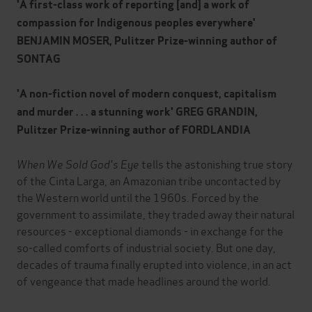
'A first-class work of reporting [and] a work of
compassion for Indigenous peoples everywhere'
BENJAMIN MOSER, Pulitzer Prize-winning author of
SONTAG
'A non-fiction novel of modern conquest, capitalism
and murder . . . a stunning work' GREG GRANDIN,
Pulitzer Prize-winning author of FORDLANDIA
When We Sold God's Eye
tells the astonishing true story
of the Cinta Larga, an Amazonian tribe uncontacted by
the Western world until the 1960s. Forced by the
government to assimilate, they traded away their natural
resources - exceptional diamonds - in exchange for the
so-called comforts of industrial society. But one day,
decades of trauma finally erupted into violence, in an act