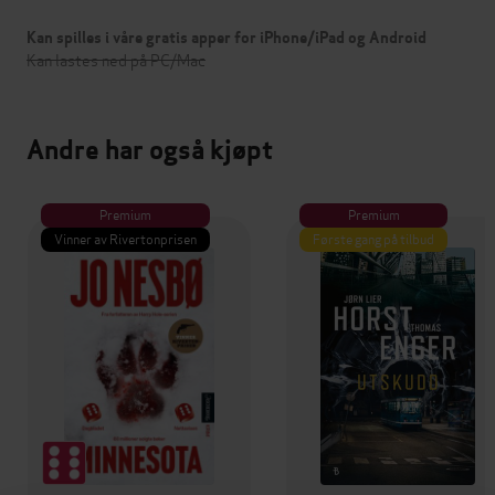
Kan spilles i våre gratis apper for iPhone/iPad og Android
Kan lastes ned på PC/Mac
Andre har også kjøpt
Premium
Premium
Vinner av Rivertonprisen
Første gang på tilbud