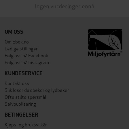
Ingen vurderinger ennå
OM OSS
Om Ebok.no
Ledige stillinger
Følg oss på Facebook
Følg oss på Instagram
KUNDESERVICE
Kontakt oss
Slik leser du ebøker og lydbøker
Ofte stilte spørsmål
Selvpublisering
BETINGELSER
Kjøps- og bruksvilkår