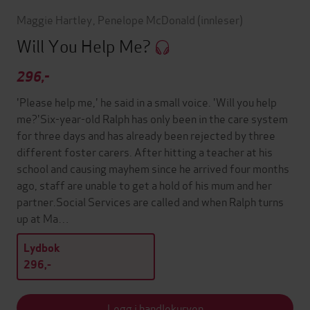
Maggie Hartley
,
Penelope McDonald
(innleser)
Will You Help Me?
296,-
'Please help me,' he said in a small voice. 'Will you help
me?'Six-year-old Ralph has only been in the care system
for three days and has already been rejected by three
different foster carers. After hitting a teacher at his
school and causing mayhem since he arrived four months
ago, staff are unable to get a hold of his mum and her
partner.Social Services are called and when Ralph turns
up at Ma…
Lydbok
296,-
Legg i handlekurven