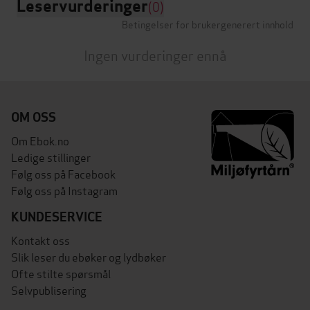
Leservurderinger
(0)
Betingelser for brukergenerert innhold
Ingen vurderinger ennå
OM OSS
Om Ebok.no
Ledige stillinger
Følg oss på Facebook
Følg oss på Instagram
KUNDESERVICE
Kontakt oss
Slik leser du ebøker og lydbøker
Ofte stilte spørsmål
Selvpublisering