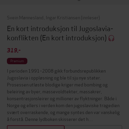
Svein Mønnesland
,
Ingar Kristiansen
(innleser)
En kort introduksjon til Jugoslavia-
konflikten
(En kort introduksjon)
319,-
Premium
I perioden 1991–2008 gikk forbundsrepublikken
Jugoslavia i oppløsning og ble til sju nye stater.
Prosessen utløste blodige kriger med bombing og
beleiring av byer, massevoldtekter, massakrer,
konsentrasjonsleirer og millioner av flyktninger. Både i
Norge og ellers i verden kom den jugoslaviske tragedien
svært overraskende, og mange syntes den var vanskelig
å forstå. Denne lydboken skisserer det h…