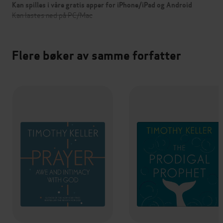
Kan spilles i våre gratis apper for iPhone/iPad og Android
Kan lastes ned på PC/Mac
Flere bøker av samme forfatter