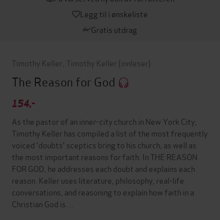
Legg til i ønskeliste
Gratis utdrag
Timothy Keller
,
Timothy Keller
(innleser)
The Reason for God
154,-
As the pastor of an inner-city church in New York City,
Timothy Keller has compiled a list of the most frequently
voiced 'doubts' sceptics bring to his church, as well as
the most important reasons for faith. In THE REASON
FOR GOD, he addresses each doubt and explains each
reason. Keller uses literature, philosophy, real-life
conversations, and reasoning to explain how faith in a
Christian God is…