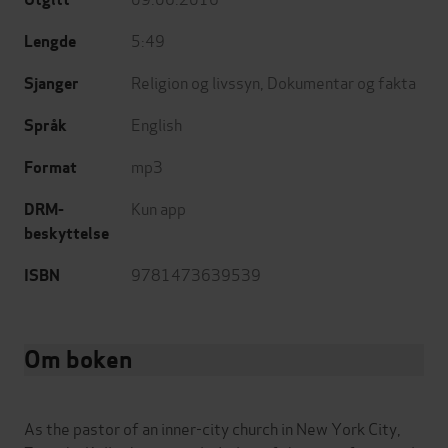
5:49
Lengde
Religion og livssyn
,
Dokumentar og fakta
Sjanger
English
Språk
mp3
Format
Kun app
DRM-
beskyttelse
9781473639539
ISBN
Om boken
As the pastor of an inner-city church in New York City,