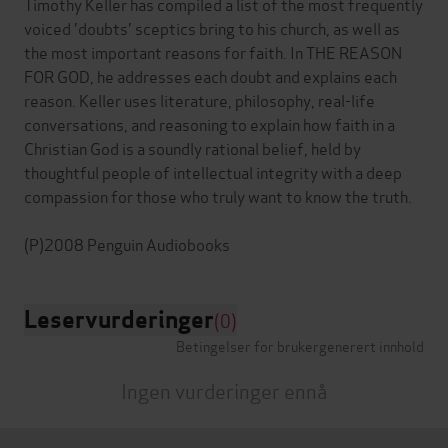
Timothy Keller has compiled a list of the most frequently
voiced 'doubts' sceptics bring to his church, as well as
the most important reasons for faith. In THE REASON
FOR GOD, he addresses each doubt and explains each
reason. Keller uses literature, philosophy, real-life
conversations, and reasoning to explain how faith in a
Christian God is a soundly rational belief, held by
thoughtful people of intellectual integrity with a deep
compassion for those who truly want to know the truth.
Leservurderinger
(0)
Betingelser for brukergenerert innhold
Ingen vurderinger ennå