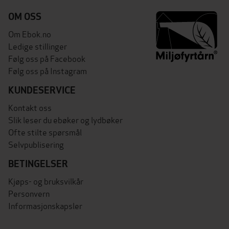
OM OSS
Om Ebok.no
Ledige stillinger
Følg oss på Facebook
Følg oss på Instagram
KUNDESERVICE
Kontakt oss
Slik leser du ebøker og lydbøker
Ofte stilte spørsmål
Selvpublisering
BETINGELSER
Kjøps- og bruksvilkår
Personvern
Informasjonskapsler