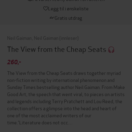
Legg til i ønskeliste
Gratis utdrag
Neil Gaiman
,
Neil Gaiman
(innleser)
The View from the Cheap Seats
260,-
The View from the Cheap Seats draws together myriad
non-fiction writing by international phenomenon and
Sunday Times bestselling author Neil Gaiman. From Make
Good Art, the speech that went viral, to pieces on artists
and legends including Terry Pratchett and Lou Reed, the
collection offers a glimpse into the head and heart of
one of the most acclaimed writers of our
time.'Literature does not occ…