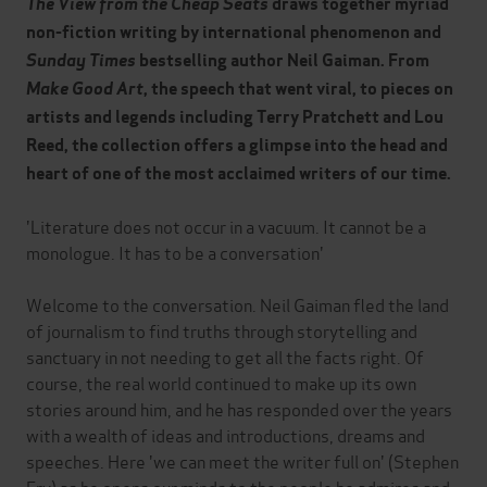
The View from the Cheap Seats
draws together myriad
non-fiction writing by
international phenomenon and
Sunday Times
bestselling author Neil Gaiman. From
Make Good Art
, the
speech that went viral, to pieces on
artists and legends including
Terry Pratchett and
Lou
Reed
, the collection offers a glimpse into the head and
heart of one of the most acclaimed writers of our time.
'Literature does not occur in a vacuum. It cannot be a
monologue. It has to be a conversation'
Welcome to the conversation. Neil Gaiman fled the land
of journalism to find truths through storytelling and
sanctuary in not needing to get all the facts right. Of
course, the real world continued to make up its own
stories around him, and he has responded over the years
with a wealth of ideas and introductions, dreams and
speeches. Here 'we can meet the writer full on' (Stephen
Fry) as he opens our minds to the people he admires and