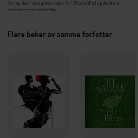
Kan spilles i våre gratis apper for iPhone/iPad og Android
Kan lastes ned på PC/Mac
Flere bøker av samme forfatter