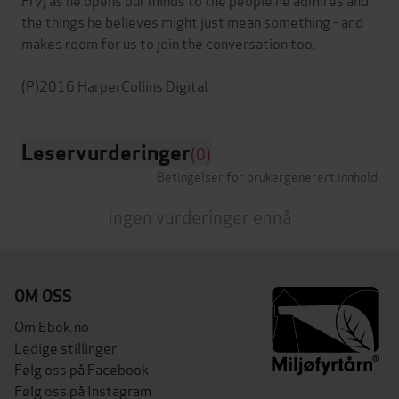
the things he believes might just mean something - and
makes room for us to join the conversation too.
Leservurderinger
(0)
Betingelser for brukergenerert innhold
Ingen vurderinger ennå
OM OSS
Om Ebok.no
Ledige stillinger
Følg oss på Facebook
Følg oss på Instagram