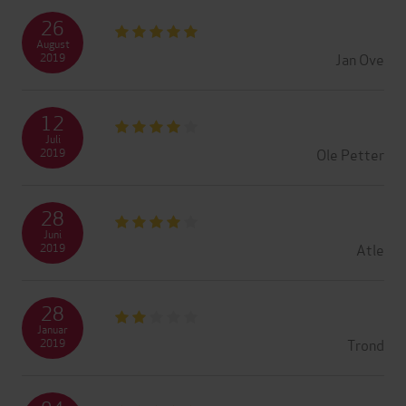
26
August
Jan Ove
2019
12
Juli
Ole Petter
2019
28
Juni
Atle
2019
28
Januar
Trond
2019