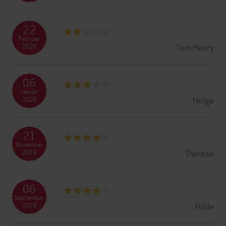
22
Februar
Tom Henry
2020
06
Januar
Helge
2020
21
November
Therese
2019
06
September
Hilde
2019