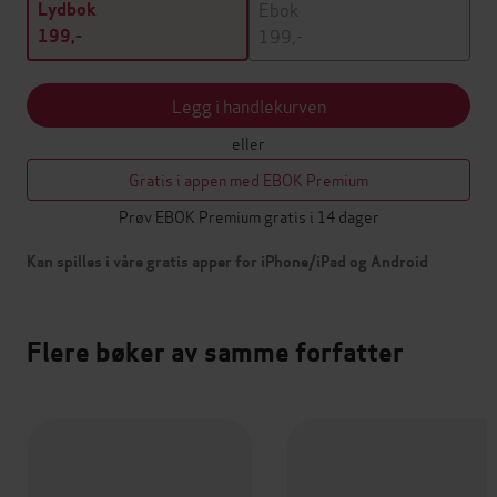
Ebok
Lydbok
199,-
199,-
Legg i handlekurven
eller
Gratis i appen med EBOK Premium
Prøv EBOK Premium gratis i 14 dager
Kan spilles i våre gratis apper for iPhone/iPad og Android
Flere bøker av samme forfatter