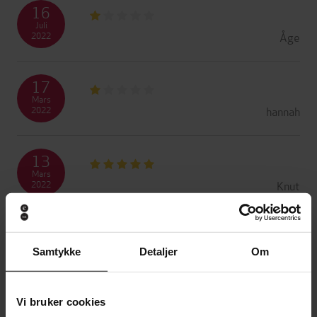
16
Juli
Åge
2022
17
Mars
hannah
2022
13
Mars
Knut
2022
17
Januar
Samtykke
Detaljer
Om
Jorunn
2022
Vi bruker cookies
28