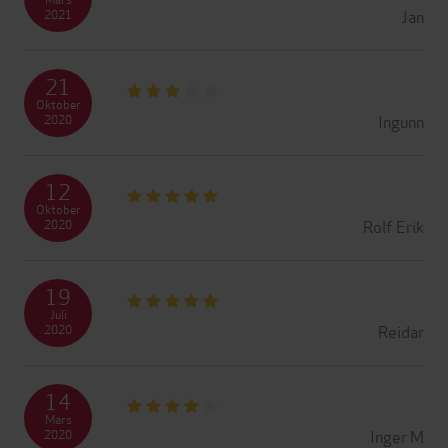
Jan
2021
21
Oktober
Ingunn
2020
12
Oktober
Rolf Erik
2020
19
Juli
Reidar
2020
14
Mars
Inger M
2020