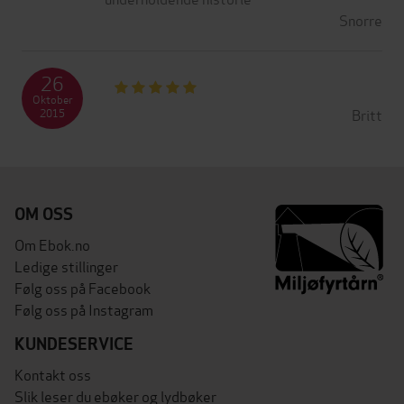
Snorre
26
Oktober
Britt
2015
OM OSS
Om Ebok.no
Ledige stillinger
Følg oss på Facebook
Følg oss på Instagram
KUNDESERVICE
Kontakt oss
Slik leser du ebøker og lydbøker