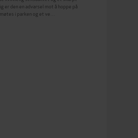
ig er den en advarsel mot å hoppe på
møtes i parken og et ve…