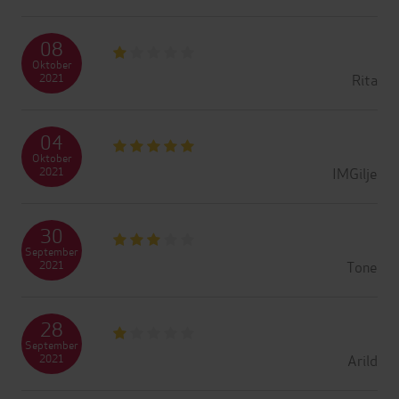
08
Oktober
Rita
2021
04
Oktober
IMGilje
2021
30
September
Tone
2021
28
September
Arild
2021