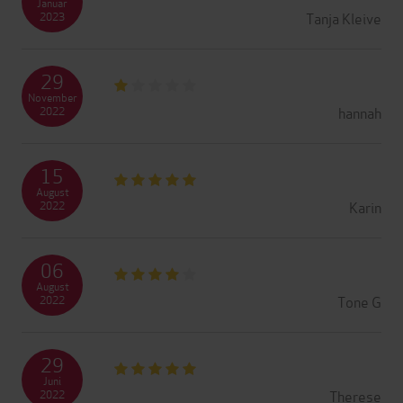
Januar
Tanja Kleive
2023
29
November
hannah
2022
15
August
Karin
2022
06
August
Tone G
2022
29
Juni
Therese
2022