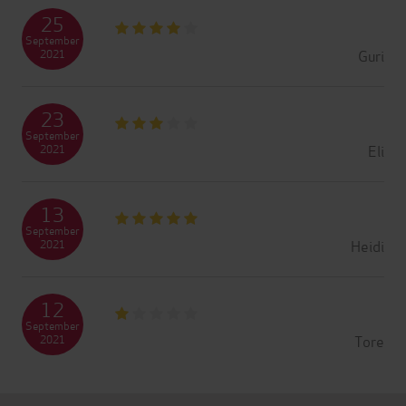
25
September
Guri
2021
23
September
Eli
2021
13
September
Heidi
2021
12
September
Tore
2021