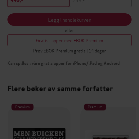
449,-
Legg i handlekurven
eller
Gratis i appen med EBOK Premium
Prøv EBOK Premium gratis i 14 dager
Kan spilles i våre gratis apper for iPhone/iPad og Android
Flere bøker av samme forfatter
Premium
Premium