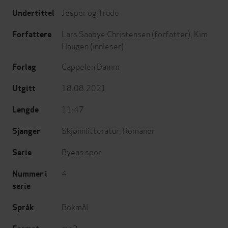
Jesper og Trude
Undertittel
Lars Saabye Christensen
(forfatter),
Kim
Forfattere
Haugen
(innleser)
Cappelen Damm
Forlag
18.08.2021
Utgitt
11:47
Lengde
Skjønnlitteratur
,
Romaner
Sjanger
Byens spor
Serie
4
Nummer i
serie
Bokmål
Språk
mp3