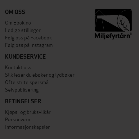
OM OSS
Om Ebok.no
Ledige stillinger
Følg oss på Facebook
Følg oss på Instagram
KUNDESERVICE
Kontakt oss
Slik leser du ebøker og lydbøker
Ofte stilte spørsmål
Selvpublisering
BETINGELSER
Kjøps- og bruksvilkår
Personvern
Informasjonskapsler