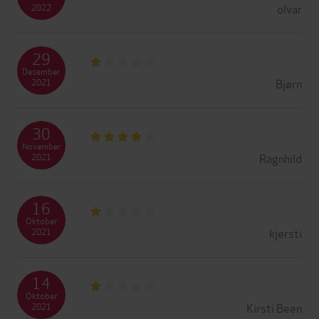
olvar
2022
29
Desember
Bjørn
2021
30
November
Ragnhild
2021
16
Oktober
kjersti
2021
14
Oktober
Kirsti Been
2021