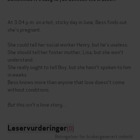
At 3.04 p.m. on a hot, sticky day in June, Bess finds out
she's pregnant.
She could tell her social worker Henry, but he's useless.
She should tell her foster mother, Lisa, but she won't
understand.
She really ought to tell Boy, but she hasn't spoken to him
in weeks.
Bess knows more than anyone that love doesn't come
without conditions.
But this isn't a love story...
Leservurderinger
(0)
Betingelser for brukergenerert innhold