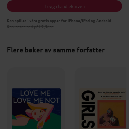
Legg i handlekurven
Kan spilles i våre gratis apper for iPhone/iPad og Android
Kan lastes ned på PC/Mac
Flere bøker av samme forfatter