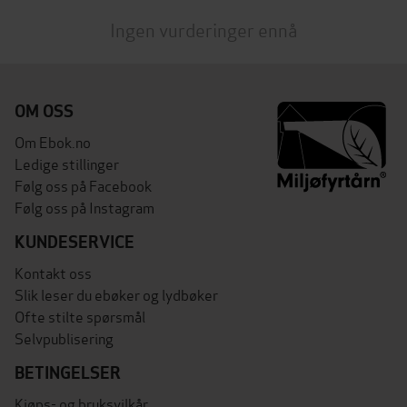
Ingen vurderinger ennå
OM OSS
Om Ebok.no
Ledige stillinger
Følg oss på Facebook
Følg oss på Instagram
KUNDESERVICE
Kontakt oss
Slik leser du ebøker og lydbøker
Ofte stilte spørsmål
Selvpublisering
BETINGELSER
Kjøps- og bruksvilkår