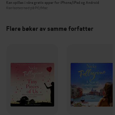
Kan spilles i våre gratis apper for iPhone/iPad og Android
Kan lastes ned på PC/Mac
Flere bøker av samme forfatter