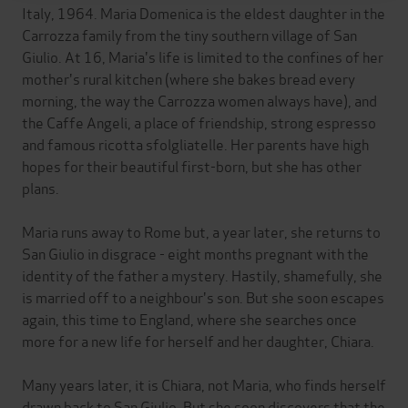
Italy, 1964. Maria Domenica is the eldest daughter in the
Carrozza family from the tiny southern village of San
Giulio. At 16, Maria's life is limited to the confines of her
mother's rural kitchen (where she bakes bread every
morning, the way the Carrozza women always have), and
the Caffe Angeli, a place of friendship, strong espresso
and famous ricotta sfolgliatelle. Her parents have high
hopes for their beautiful first-born, but she has other
plans.
Maria runs away to Rome but, a year later, she returns to
San Giulio in disgrace - eight months pregnant with the
identity of the father a mystery. Hastily, shamefully, she
is married off to a neighbour's son. But she soon escapes
again, this time to England, where she searches once
more for a new life for herself and her daughter, Chiara.
Many years later, it is Chiara, not Maria, who finds herself
drawn back to San Giulio. But she soon discovers that the