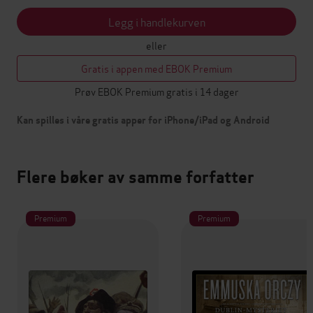
Legg i handlekurven
eller
Gratis i appen med EBOK Premium
Prøv EBOK Premium gratis i 14 dager
Kan spilles i våre gratis apper for iPhone/iPad og Android
Flere bøker av samme forfatter
Premium
Premium