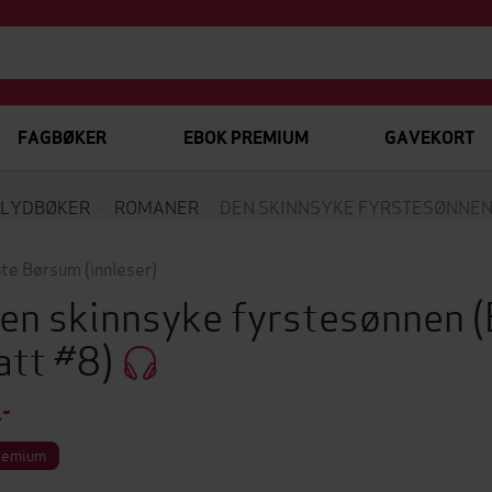
FAGBØKER
EBOK PREMIUM
GAVEKORT
LYDBØKER
ROMANER
DEN SKINNSYKE FYRSTESØNNE
te Børsum
(innleser)
en skinnsyke fyrstesønnen
(
att #8)
,-
remium