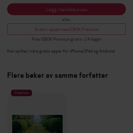
Legg i handlekurven
eller
Gratis i appen med EBOK Premium
Prøv EBOK Premium gratis i 14 dager
Kan spilles i våre gratis apper for iPhone/iPad og Android
Flere bøker av samme forfatter
Premium