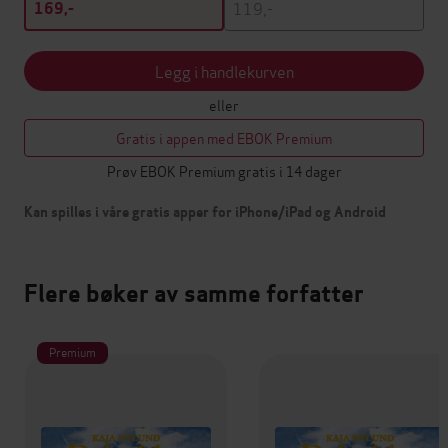
119,-
169,-
Legg i handlekurven
eller
Gratis i appen med EBOK Premium
Prøv EBOK Premium gratis i 14 dager
Kan spilles i våre gratis apper for iPhone/iPad og Android
Flere bøker av samme forfatter
Premium