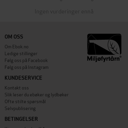
Ingen vurderinger ennå
OM OSS
Om Ebok.no
Ledige stillinger
Følg oss på Facebook
Følg oss på Instagram
KUNDESERVICE
Kontakt oss
Slik leser du ebøker og lydbøker
Ofte stilte spørsmål
Selvpublisering
BETINGELSER