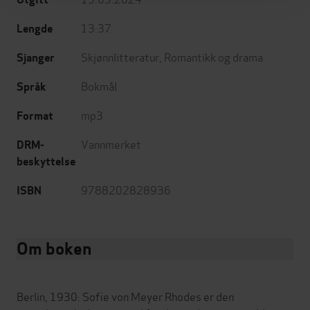
13:37
Lengde
Skjønnlitteratur
,
Romantikk og drama
Sjanger
Bokmål
Språk
mp3
Format
Vannmerket
DRM-
beskyttelse
9788202828936
ISBN
Om boken
Berlin, 1930: Sofie von Meyer Rhodes er den