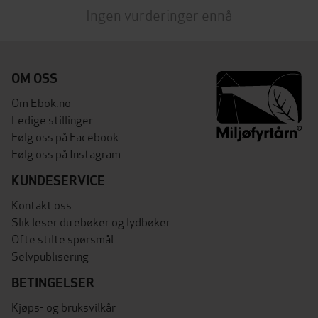
Ingen vurderinger ennå
OM OSS
Om Ebok.no
Ledige stillinger
Følg oss på Facebook
Følg oss på Instagram
KUNDESERVICE
Kontakt oss
Slik leser du ebøker og lydbøker
Ofte stilte spørsmål
Selvpublisering
BETINGELSER
Kjøps- og bruksvilkår