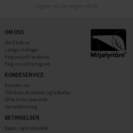
Ingen vurderinger ennå
OM OSS
Om Ebok.no
Ledige stillinger
Følg oss på Facebook
Følg oss på Instagram
KUNDESERVICE
Kontakt oss
Slik leser du ebøker og lydbøker
Ofte stilte spørsmål
Selvpublisering
BETINGELSER
Kjøps- og bruksvilkår