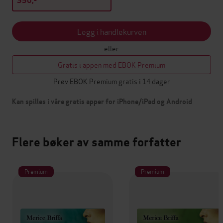
350,-
Legg i handlekurven
eller
Gratis i appen med EBOK Premium
Prøv EBOK Premium gratis i 14 dager
Kan spilles i våre gratis apper for iPhone/iPad og Android
Flere bøker av samme forfatter
Premium
Premium