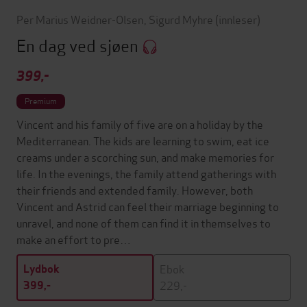
Per Marius Weidner-Olsen
,
Sigurd Myhre
(innleser)
En dag ved sjøen
399,-
Premium
Vincent and his family of five are on a holiday by the
Mediterranean. The kids are learning to swim, eat ice
creams under a scorching sun, and make memories for
life. In the evenings, the family attend gatherings with
their friends and extended family. However, both
Vincent and Astrid can feel their marriage beginning to
unravel, and none of them can find it in themselves to
make an effort to pre…
Ebok
Lydbok
229,-
399,-