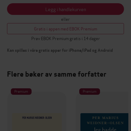
Legg i handlekurven
eller
Gratis i appen med EBOK Premium
Prøv EBOK Premium gratis i 14 dager
Kan spilles i våre gratis apper for iPhone/iPad og Android
Flere bøker av samme forfatter
Premium
Premium