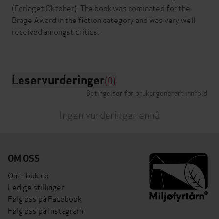
(Forlaget Oktober). The book was nominated for the
Brage Award in the fiction category and was very well
received amongst critics.
Leservurderinger
(0)
Betingelser for brukergenerert innhold
Ingen vurderinger ennå
OM OSS
Om Ebok.no
Ledige stillinger
Følg oss på Facebook
Følg oss på Instagram