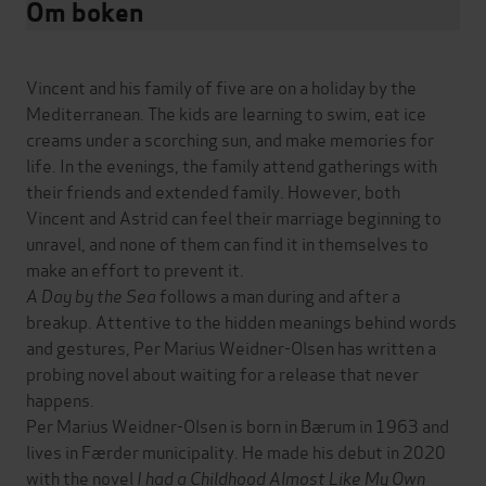
Om boken
Vincent and his family of five are on a holiday by the
Mediterranean. The kids are learning to swim, eat ice
creams under a scorching sun, and make memories for
life. In the evenings, the family attend gatherings with
their friends and extended family. However, both
Vincent and Astrid can feel their marriage beginning to
unravel, and none of them can find it in themselves to
make an effort to prevent it.
A Day by the Sea
follows a man during and after a
breakup. Attentive to the hidden meanings behind words
and gestures, Per Marius Weidner-Olsen has written a
probing novel about waiting for a release that never
happens.
Per Marius Weidner-Olsen is born in Bærum in 1963 and
lives in Færder municipality. He made his debut in 2020
with the novel
I had a Childhood Almost Like My Own