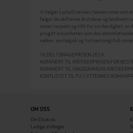
Vi følger Lydia Erneman i hennes virke som d
følger de skiftende årstidene og landlivets r
vinner respekt og tillit for sin iherdighet, er
prisgitt ensomheten som den altomfattende b
vakker, nostalgisk og fortrøstningsfull roma
TILDELT BRAGEPRISEN 2014.
NOMINERT TIL KRITIKERPRISEN FOR BES
NOMINERT TIL UNGDOMMENS KRITIKERPR
OM OSS
Om Ebok.no
K
Ledige stillinger
S