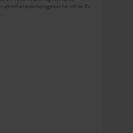
n altomfattende betingelsen for sitt liv. En
IS…