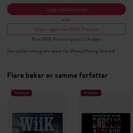
Legg i handlekurven
eller
Gratis i appen med EBOK Premium
Prøv EBOK Premium gratis i 14 dager
Kan spilles i våre gratis apper for iPhone/iPad og Android
Flere bøker av samme forfatter
Premium
Premium