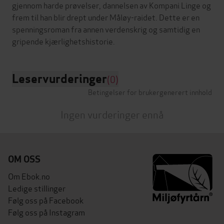
gjennom harde prøvelser, dannelsen av Kompani Linge og
frem til han blir drept under Måløy-raidet. Dette er en
spenningsroman fra annen verdenskrig og samtidig en
Leservurderinger
(0)
Betingelser for brukergenerert innhold
Ingen vurderinger ennå
OM OSS
Om Ebok.no
Ledige stillinger
Følg oss på Facebook
Følg oss på Instagram