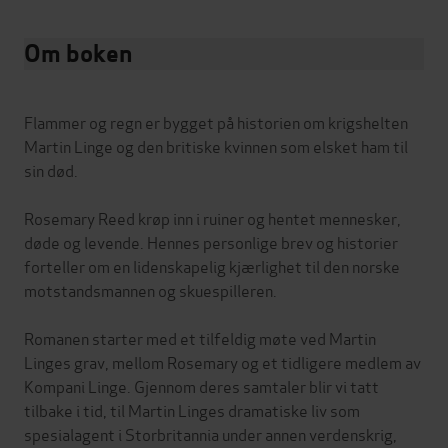
Om boken
Flammer og regn er bygget på historien om krigshelten
Martin Linge og den britiske kvinnen som elsket ham til
sin død.
Rosemary Reed krøp inn i ruiner og hentet mennesker,
døde og levende. Hennes personlige brev og historier
forteller om en lidenskapelig kjærlighet til den norske
motstandsmannen og skuespilleren.
Romanen starter med et tilfeldig møte ved Martin
Linges grav, mellom Rosemary og et tidligere medlem av
Kompani Linge. Gjennom deres samtaler blir vi tatt
tilbake i tid, til Martin Linges dramatiske liv som
spesialagent i Storbritannia under annen verdenskrig,