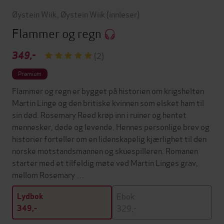
Øystein Wiik
,
Øystein Wiik
(innleser)
Flammer og regn
349,-
(2)
Premium
Flammer og regn er bygget på historien om krigshelten
Martin Linge og den britiske kvinnen som elsket ham til
sin død. Rosemary Reed krøp inn i ruiner og hentet
mennesker, døde og levende. Hennes personlige brev og
historier forteller om en lidenskapelig kjærlighet til den
norske motstandsmannen og skuespilleren. Romanen
starter med et tilfeldig møte ved Martin Linges grav,
mellom Rosemary …
Ebok
Lydbok
329,-
349,-